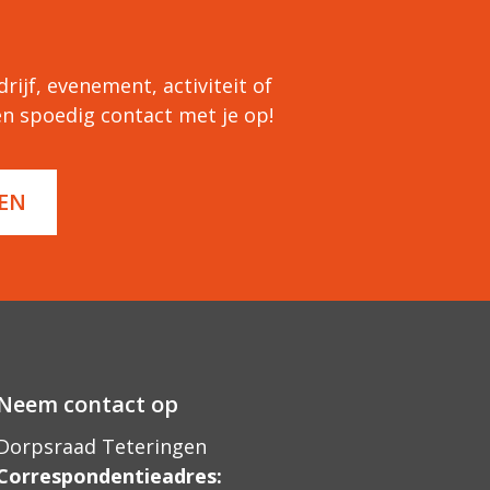
rijf, evenement, activiteit of
n spoedig contact met je op!
EN
Neem contact op
Dorpsraad Teteringen
Correspondentieadres: