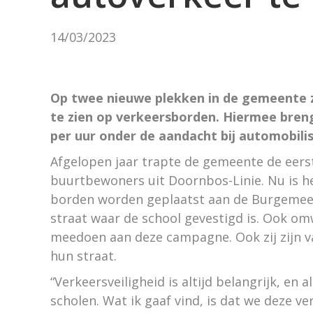
14/03/2023
Op twee nieuwe plekken in de gemeente 
te zien op verkeersborden. Hiermee breng
per uur onder de aandacht bij automobili
Afgelopen jaar trapte de gemeente de eer
buurtbewoners uit Doornbos-Linie. Nu is h
borden worden geplaatst aan de Burgemees
straat waar de school gevestigd is. Ook o
meedoen aan deze campagne. Ook zij zijn v
hun straat.
“Verkeersveiligheid is altijd belangrijk, en
scholen. Wat ik gaaf vind, is dat we deze