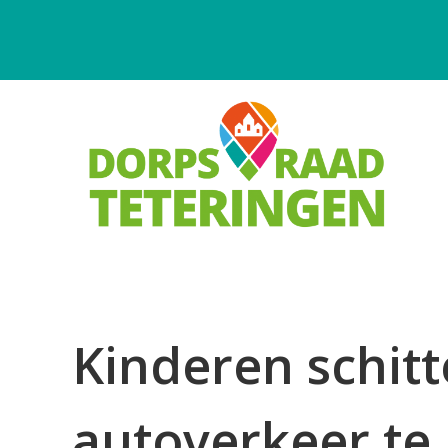
Kinderen schit
autoverkeer te