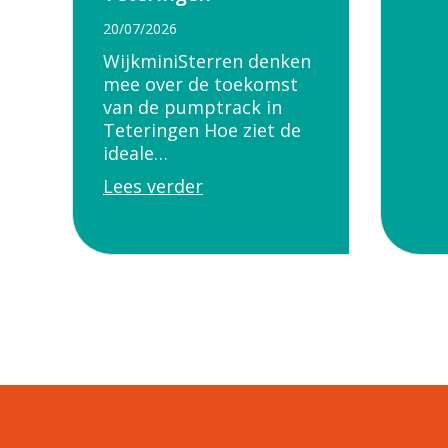
20/07/2026
WijkminiSterren denken
mee over de toekomst
van de pumptrack in
Teteringen Hoe ziet de
ideale…
Lees verder