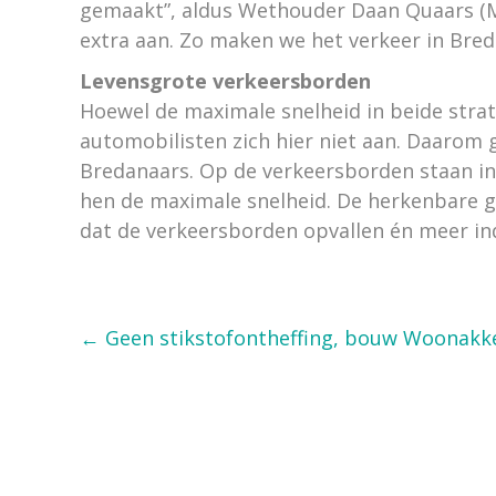
gemaakt”, aldus Wethouder Daan Quaars (M
extra aan. Zo maken we het verkeer in Breda
Levensgrote verkeersborden
Hoewel de maximale snelheid in beide strat
automobilisten zich hier niet aan. Daaro
Bredanaars. Op de verkeersborden staan i
hen de maximale snelheid. De herkenbare g
dat de verkeersborden opvallen én meer i
Posts
← Geen stikstofontheffing, bouw Woonakk
navigation