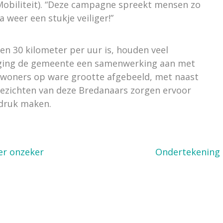
obiliteit). “Deze campagne spreekt mensen zo
 weer een stukje veiliger!”
en 30 kilometer per uur is, houden veel
m ging de gemeente een samenwerking aan met
nwoners op ware grootte afgebeeld, met naast
ezichten van deze Bredanaars zorgen ervoor
ndruk maken.
er onzeker
Ondertekening 