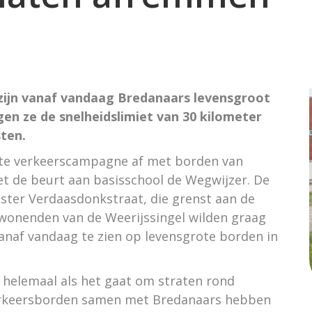
zijn vanaf vandaag Bredanaars levensgroot
en ze de snelheidslimiet van 30 kilometer
sten.
ste verkeerscampagne af met borden van
et de beurt aan basisschool de Wegwijzer. De
ter Verdaasdonkstraat, die grenst aan de
mwonenden van de Weerijssingel wilden graag
anaf vandaag te zien op levensgrote borden in
 al helemaal als het gaat om straten rond
 verkeersborden samen met Bredanaars hebben