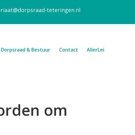
ariaat@dorpsraad-teteringen.nl
Dorpsraad & Bestuur
Contact
AllerLei
borden om