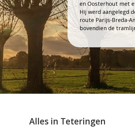
en Oosterhout met el
Hij werd aangelegd d
route Parijs-Breda-A
bovendien de tramlij
Alles in Teteringen