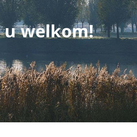
t u welkom!