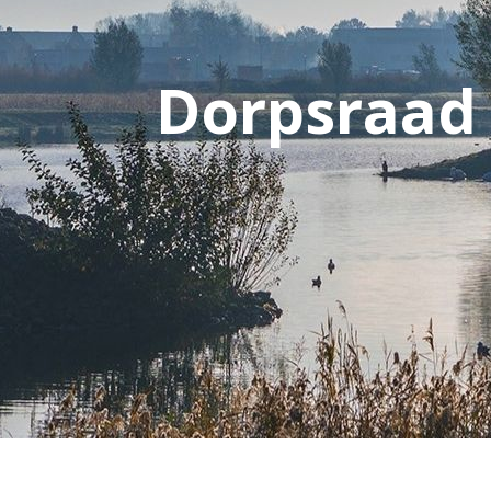
Dorpsraad 