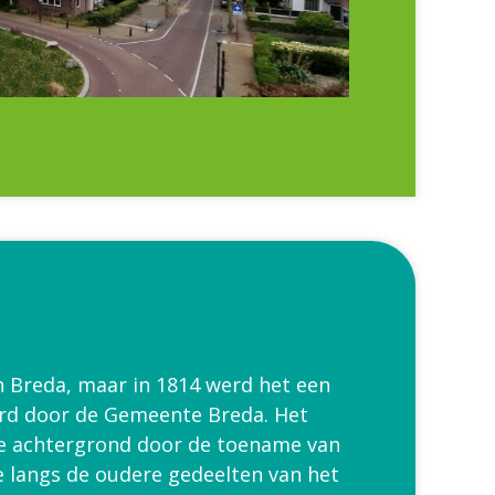
n Breda, maar in 1814 werd het een
eerd door de Gemeente Breda. Het
de achtergrond door de toename van
e langs de oudere gedeelten van het