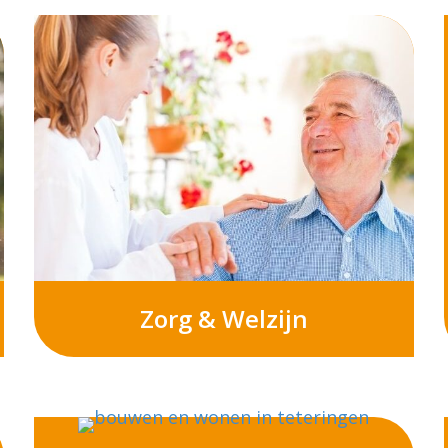
Zorg & Welzijn