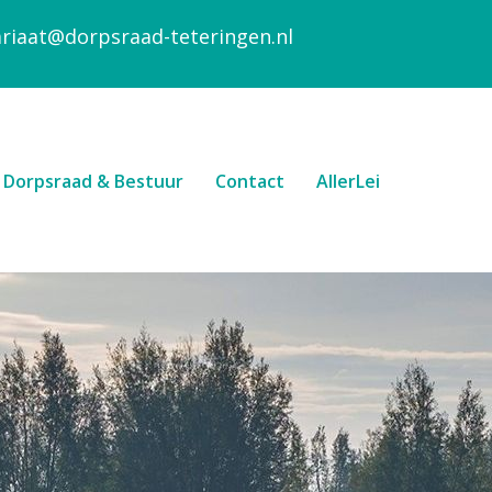
ariaat@dorpsraad-teteringen.nl
Dorpsraad & Bestuur
Contact
AllerLei