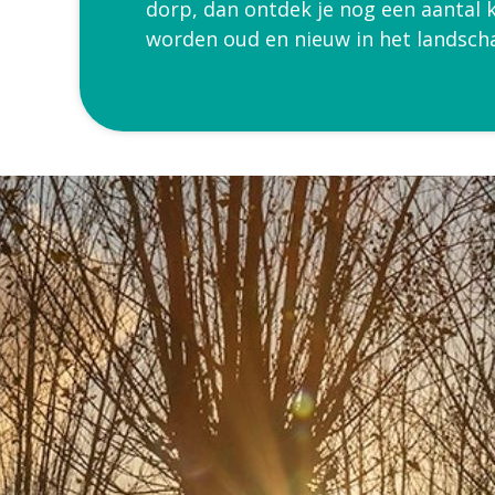
dorp, dan ontdek je nog een aantal
worden oud en nieuw in het landscha