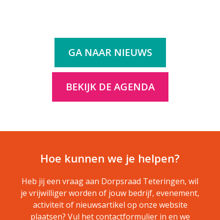
GA NAAR NIEUWS
BEKIJK DE AGENDA
Hoe kunnen we je helpen?
Heb jij een vraag aan Dorpsraad Teteringen, wil
je vrijwilliger worden of jouw bedrijf, evenement,
activiteit of nieuwsartikel op onze website
plaatsen? Vul het contactformulier in en we