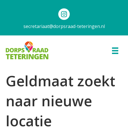
secretariaat@dorpsraad-teteringen.nl
Geldmaat zoekt
naar nieuwe
locatie