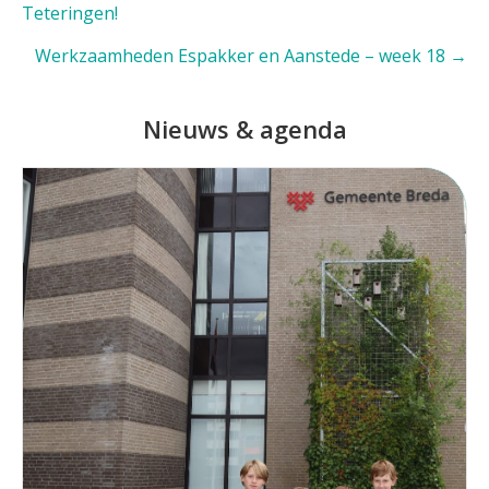
Teteringen!
navigation
Werkzaamheden Espakker en Aanstede – week 18 →
Nieuws & agenda