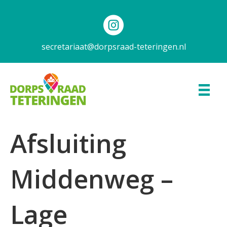
secretariaat@dorpsraad-teteringen.nl
Afsluiting
Middenweg –
Lage