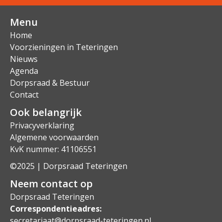
Menu
Home
Voorzieningen in Teteringen
Nieuws
Agenda
Dorpsraad & Bestuur
Contact
Ook belangrijk
Privacyverklaring
Algemene voorwaarden
KvK nummer: 41106551
©2025 | Dorpsraad Teteringen
Neem contact op
Dorpsraad Teteringen
Correspondentieadres:
secretariaat@dorpsraad-teteringen.nl