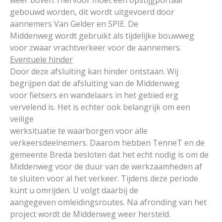
weer boven. Hiervoor moet een opstijgportaal
gebouwd worden, dit wordt uitgevoerd door
aannemers Van Gelder en SPIE. De
Middenweg wordt gebruikt als tijdelijke bouwweg
voor zwaar vrachtverkeer voor de aannemers.
Eventuele hinder
Door deze afsluiting kan hinder ontstaan. Wij
begrijpen dat de afsluiting van de Middenweg
voor fietsers en wandelaars in het gebied erg
vervelend is. Het is echter ook belangrijk om een
veilige
werksituatie te waarborgen voor alle
verkeersdeelnemers. Daarom hebben TenneT en de
gemeente Breda besloten dat het echt nodig is om de
Middenweg voor de duur van de werkzaamheden af
te sluiten voor al het verkeer. Tijdens deze periode
kunt u omrijden. U volgt daarbij de
aangegeven omleidingsroutes. Na afronding van het
project wordt de Middenweg weer hersteld.