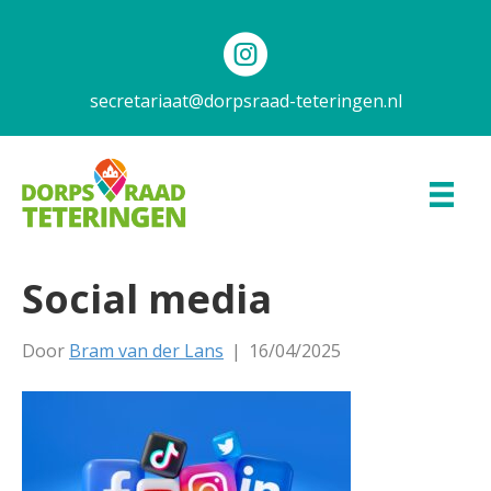
secretariaat@dorpsraad-teteringen.nl
Social media
Door
Bram van der Lans
|
16/04/2025