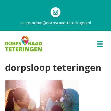
secretariaat@dorpsraad-teteringen.nl
dorpsloop teteringen