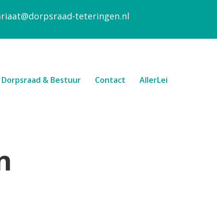
ariaat@dorpsraad-teteringen.nl
Dorpsraad & Bestuur
Contact
AllerLei
n