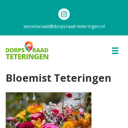
secretariaat@dorpsraad-teteringen.nl
Bloemist Teteringen