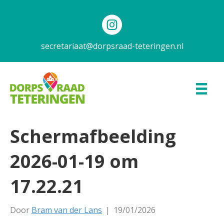
secretariaat@dorpsraad-teteringen.nl
Scherm­afbeelding
2026-01-19 om
17.22.21
Door
Bram van der Lans
|
19/01/2026