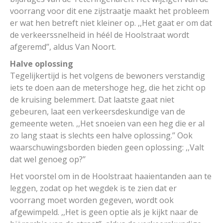
voorrang voor dit ene zijstraatje maakt het probleem
er wat hen betreft niet kleiner op. ,,Het gaat er om dat
de verkeerssnelheid in héél de Hoolstraat wordt
afgeremd’’, aldus Van Noort.
Halve oplossing
Tegelijkertijd is het volgens de bewoners verstandig
iets te doen aan de metershoge heg, die het zicht op
de kruising belemmert. Dat laatste gaat niet
gebeuren, laat een verkeersdeskundige van de
gemeente weten. ,,Het snoeien van een heg die er al
zo lang staat is slechts een halve oplossing.’’ Ook
waarschuwingsborden bieden geen oplossing: ,,Valt
dat wel genoeg op?’’
Het voorstel om in de Hoolstraat haaientanden aan te
leggen, zodat op het wegdek is te zien dat er
voorrang moet worden gegeven, wordt ook
afgewimpeld. ,,Het is geen optie als je kijkt naar de