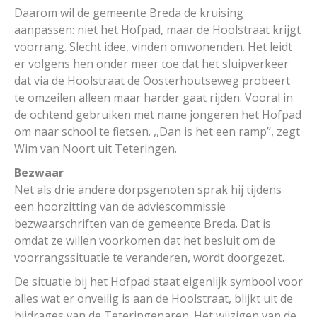
Daarom wil de gemeente Breda de kruising
aanpassen: niet het Hofpad, maar de Hoolstraat krijgt
voorrang. Slecht idee, vinden omwonenden. Het leidt
er volgens hen onder meer toe dat het sluipverkeer
dat via de Hoolstraat de Oosterhoutseweg probeert
te omzeilen alleen maar harder gaat rijden. Vooral in
de ochtend gebruiken met name jongeren het Hofpad
om naar school te fietsen. ,,Dan is het een ramp’’, zegt
Wim van Noort uit Teteringen.
Bezwaar
Net als drie andere dorpsgenoten sprak hij tijdens
een hoorzitting van de adviescommissie
bezwaarschriften van de gemeente Breda. Dat is
omdat ze willen voorkomen dat het besluit om de
voorrangssituatie te veranderen, wordt doorgezet.
De situatie bij het Hofpad staat eigenlijk symbool voor
alles wat er onveilig is aan de Hoolstraat, blijkt uit de
bijdrages van de Teteringenaren. Het wijzigen van de