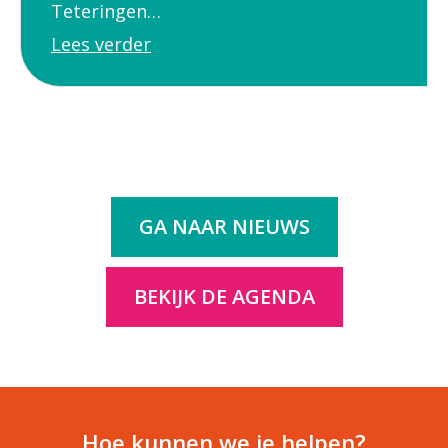
Teteringen…
Lees verder
GA NAAR NIEUWS
BEKIJK DE AGENDA
Hoe kunnen we je helpen?