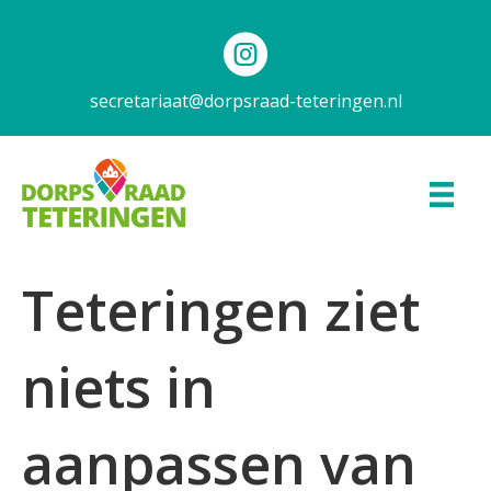
secretariaat@dorpsraad-teteringen.nl
Teteringen ziet
niets in
aanpassen van