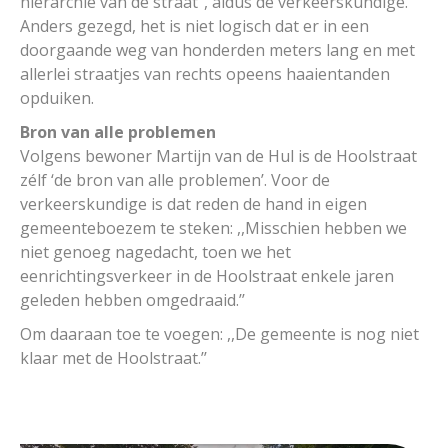
hiërarchie van de straat’’, aldus de verkeerskundige.
Anders gezegd, het is niet logisch dat er in een
doorgaande weg van honderden meters lang en met
allerlei straatjes van rechts opeens haaientanden
opduiken.
Bron van alle problemen
Volgens bewoner Martijn van de Hul is de Hoolstraat
zélf ‘de bron van alle problemen’. Voor de
verkeerskundige is dat reden de hand in eigen
gemeenteboezem te steken: ,,Misschien hebben we
niet genoeg nagedacht, toen we het
eenrichtingsverkeer in de Hoolstraat enkele jaren
geleden hebben omgedraaid.’’
Om daaraan toe te voegen: ,,De gemeente is nog niet
klaar met de Hoolstraat.’’