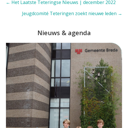
Posts
← Het Laatste Teteringse Nieuws | december 2022
navigation
Jeugdcomité Teteringen zoekt nieuwe leden →
Nieuws & agenda