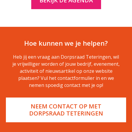
BEKIJK DE AGENDA
Hoe kunnen we je helpen?
Heb jij een vraag aan Dorpsraad Teteringen, wil
je vrijwilliger worden of jouw bedrijf, evenement,
activiteit of nieuwsartikel op onze website
plaatsen? Vul het contactformulier in en we
nemen spoedig contact met je op!
NEEM CONTACT OP MET
DORPSRAAD TETERINGEN