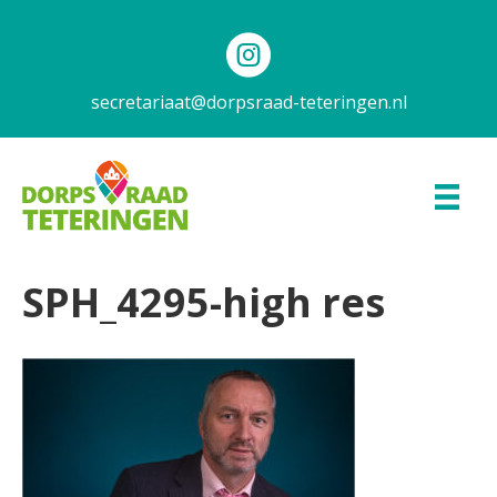
secretariaat@dorpsraad-teteringen.nl
SPH_4295-high res