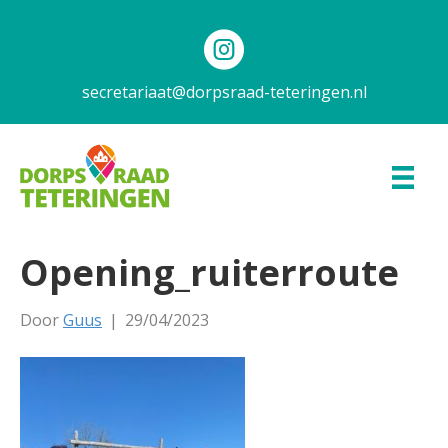
secretariaat@dorpsraad-teteringen.nl
Opening_ruiterroute
Door
Guus
|
29/04/2023