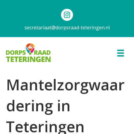
secretariaat@dorpsraad-teteringen.nl
Mantelzorgwaar
dering in
Teteringen