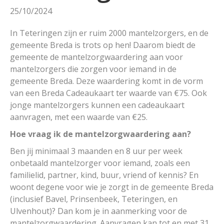
25/10/2024
In Teteringen zijn er ruim 2000 mantelzorgers, en de
gemeente Breda is trots op hen! Daarom biedt de
gemeente de mantelzorgwaardering aan voor
mantelzorgers die zorgen voor iemand in de
gemeente Breda. Deze waardering komt in de vorm
van een Breda Cadeaukaart ter waarde van €75. Ook
jonge mantelzorgers kunnen een cadeaukaart
aanvragen, met een waarde van €25.
Hoe vraag ik de mantelzorgwaardering aan?
Ben jij minimaal 3 maanden en 8 uur per week
onbetaald mantelzorger voor iemand, zoals een
familielid, partner, kind, buur, vriend of kennis? En
woont degene voor wie je zorgt in de gemeente Breda
(inclusief Bavel, Prinsenbeek, Teteringen, en
Ulvenhout)? Dan kom je in aanmerking voor de
mantelzorgwaardering. Aanvragen kan tot en met 31