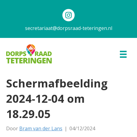
secretariaat@dorpsraad-teteringen.nl
Scherm­afbeelding
2024-12-04 om
18.29.05
Door
Bram van der Lans
|
04/12/2024