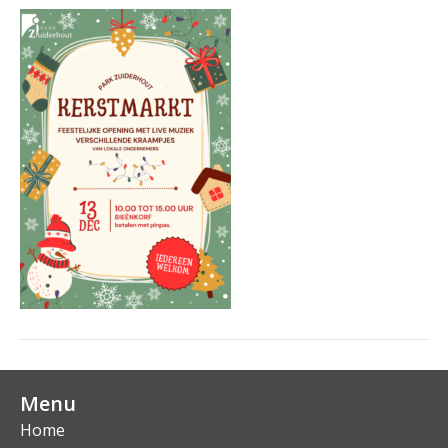
Menu
Home