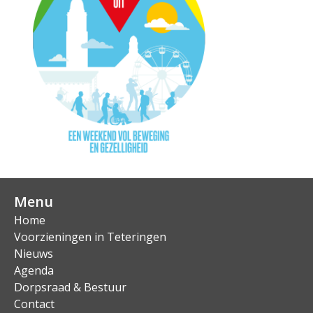
Menu
Home
Voorzieningen in Teteringen
Nieuws
Agenda
Dorpsraad & Bestuur
Contact