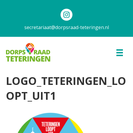
secretariaat@dorpsraad-teteringen.nl
LOGO_TETERINGEN_LO
OPT_UIT1