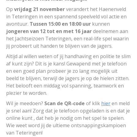
Op
vrijdag 21 november
verandert het Haenenveld
in Teteringen in een spannend speelveld vol actie en
avontuur.
Tussen 15:00 en 18:00 uur
kunnen
jongeren van 12 tot en met 16 jaar
deelnemen aan
het Jachtseizoen Teteringen, een real-life spel waarin
jij probeert uit handen te blijven van de jagers.
Altijd al willen weten of jij handhaving en politie te slim
af kunt zijn? Dit is je kans! Gewapend met je telefoon
en een goed plan probeer je zo lang mogelijk uit
beeld te blijven, terwijl de jagers je op de hielen zitten.
Het belooft een middag vol spanning, teamwork en
plezier te worden.
Wil je meedoen?
Scan de QR-code
of klik
hier
en meld
je snel aan! Zorg dat je telefoon opgeladen is en dat je
online kunt , dat heb je nodig om het spel te spelen.
Wie weet word jij de ultieme ontsnappingskampioen
van Teteringen!