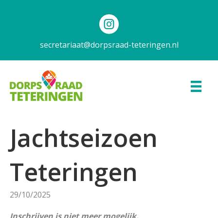
secretariaat@dorpsraad-teteringen.nl
Jachtseizoen
Teteringen
29/10/2025
Inschrijven is niet meer mogelijk.