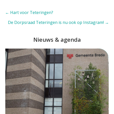
Posts
← Hart voor Teteringen?
navigation
De Dorpsraad Teteringen is nu ook op Instagram! →
Nieuws & agenda