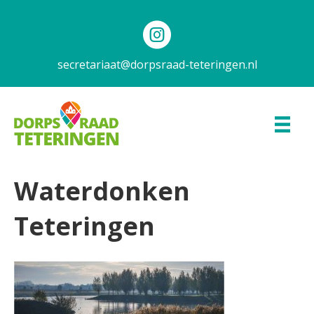
secretariaat@dorpsraad-teteringen.nl
Waterdonken
Teteringen