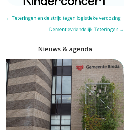
Posts
← Teteringen en de strijd tegen logistieke verdozing
navigation
Dementievriendelijk Teteringen →
Nieuws & agenda