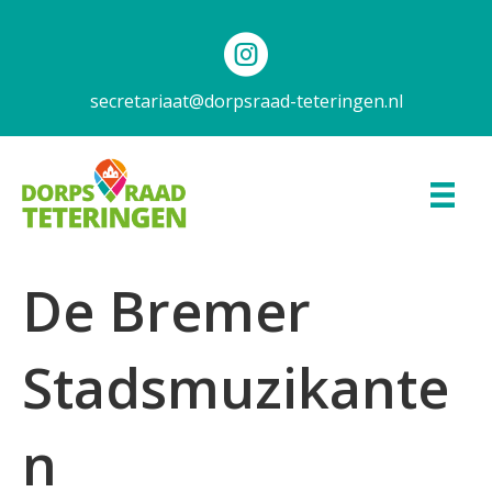
secretariaat@dorpsraad-teteringen.nl
De Bremer
Stadsmuzikante
n