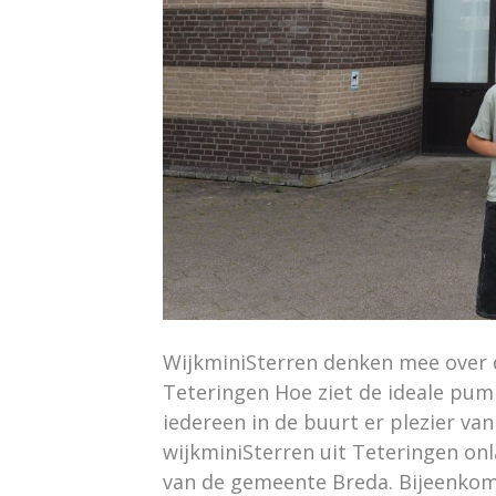
WijkminiSterren denken mee over 
Teteringen Hoe ziet de ideale pump
iedereen in de buurt er plezier va
wijkminiSterren uit Teteringen o
van de gemeente Breda. Bijeenkom