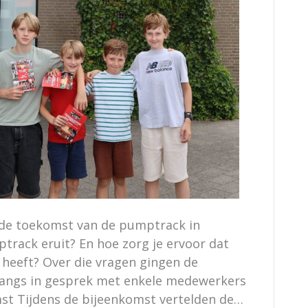
de toekomst van de pumptrack in
track eruit? En hoe zorg je ervoor dat
n heeft? Over die vragen gingen de
nlangs in gesprek met enkele medewerkers
st Tijdens de bijeenkomst vertelden de…