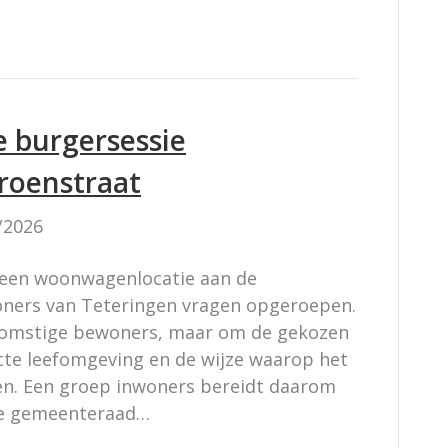
 burgersessie
roenstraat
/2026
een woonwagenlocatie aan de
oners van Teteringen vragen opgeroepen.
ekomstige bewoners, maar om de gekozen
ecte leefomgeving en de wijze waarop het
en. Een groep inwoners bereidt daarom
 de gemeenteraad…