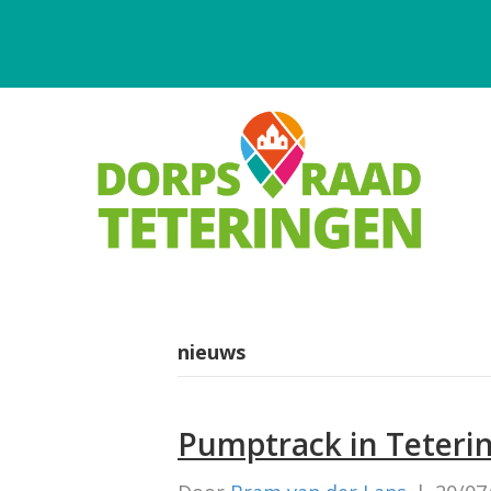
nieuws
Pumptrack in Teteri