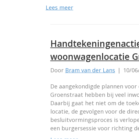
Lees meer
Handtekeningenactie
woonwagenlocatie G
Door
Bram van der Lans
|
10/06
De aangekondigde plannen voor 
Groenstraat hebben bij veel inw
Daarbij gaat het niet om de to
locatie, de gevolgen voor de dir
besluitvormingsproces is verlop
een burgersessie voor richting