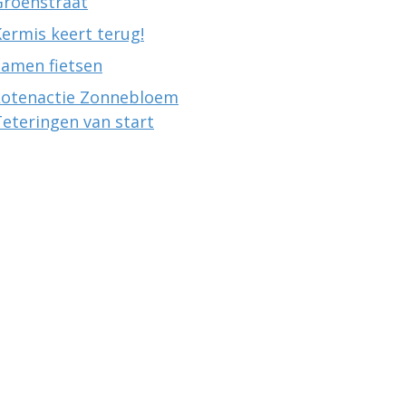
Groenstraat
ermis keert terug!
Samen fietsen
Lotenactie Zonnebloem
eteringen van start