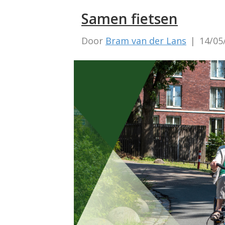
Samen fietsen
Door
Bram van der Lans
|
14/05