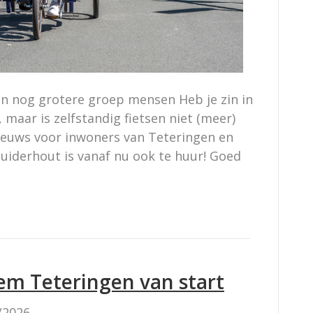
en nog grotere groep mensen Heb je zin in
, maar is zelfstandig fietsen niet (meer)
ieuws voor inwoners van Teteringen en
uiderhout is vanaf nu ook te huur! Goed
em Teteringen van start
/2026