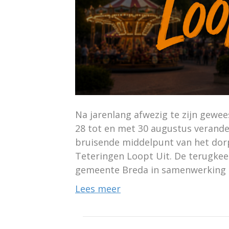
Na jarenlang afwezig te zijn gewee
28 tot en met 30 augustus verande
bruisende middelpunt van het dor
Teteringen Loopt Uit. De terugkeer
gemeente Breda in samenwerking
Lees meer