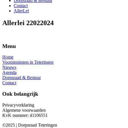
Dorpsraad & Bestuur
Contact
AllerLei
Allerlei 22022024
Menu
Home
Voorzieningen in Teteringen
Nieuws
Agenda
Dorpsraad & Bestuur
Contact
Ook belangrijk
Privacyverklaring
Algemene voorwaarden
KvK nummer: 41106551
©2025 | Dorpsraad Teteringen