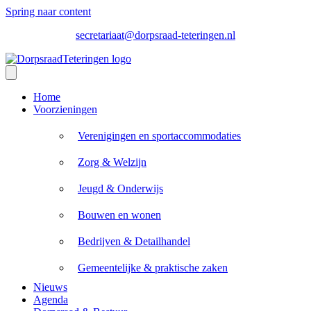
Spring naar content
secretariaat@dorpsraad-teteringen.nl
Home
Voorzieningen
Verenigingen en sportaccommodaties
Zorg & Welzijn
Jeugd & Onderwijs
Bouwen en wonen
Bedrijven & Detailhandel
Gemeentelijke & praktische zaken
Nieuws
Agenda